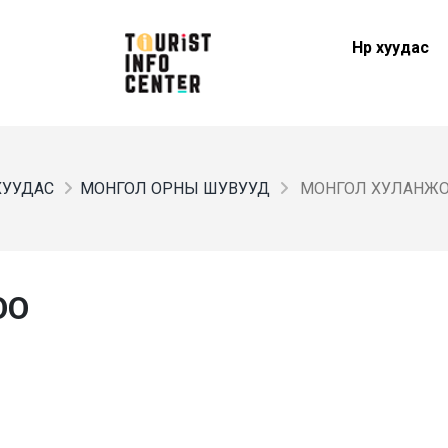
Нүүр хуудас
 ХУУДАС
МОНГОЛ ОРНЫ ШУВУУД
МОНГОЛ ХУЛАНЖ
ОО