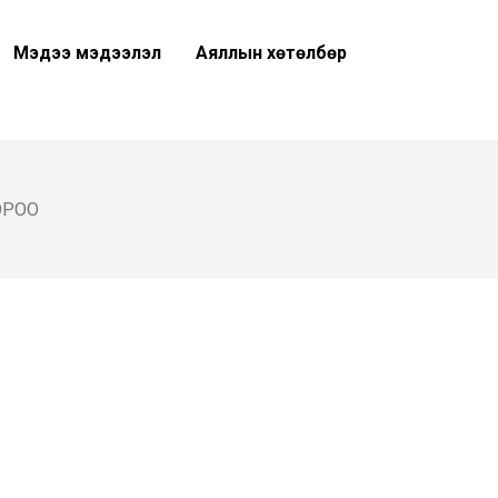
Мэдээ мэдээлэл
Аяллын хөтөлбөр
ОРОО