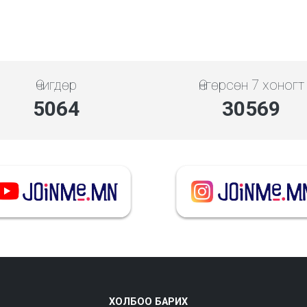
Өчигдөр
Өнгөрсөн 7 хоногт
5843
35272
ХОЛБОО БАРИХ