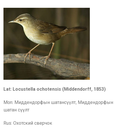
Lat: Locustella ochotensis (Middendorff, 1853)
Mon:
Миддендорфын шатансүүлт, Миддендорфын
шатан сүүлт
Rus:
Охотский сверчок