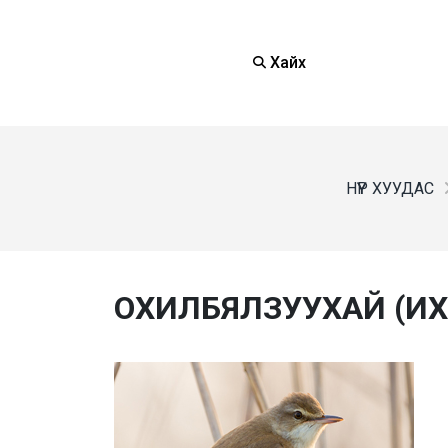
Хайх
НҮҮР ХУУДАС
ОХИЛБЯЛЗУУХАЙ (ИХ