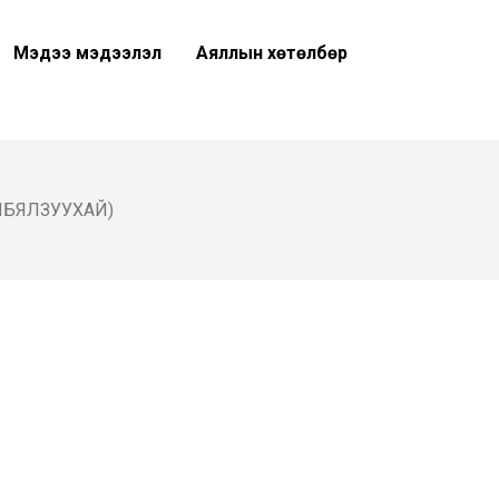
Мэдээ мэдээлэл
Аяллын хөтөлбөр
ЛБЯЛЗУУХАЙ)