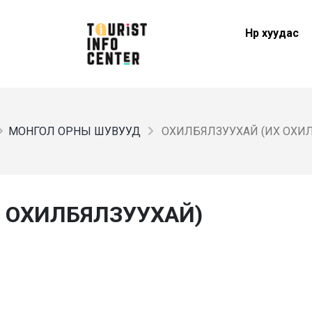
Нүүр хуудас
МОНГОЛ ОРНЫ ШУВУУД
ОХИЛБЯЛЗУУХАЙ (ИХ ОХИ
 ОХИЛБЯЛЗУУХАЙ)