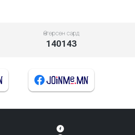
Өнгөрсөн сард
140143