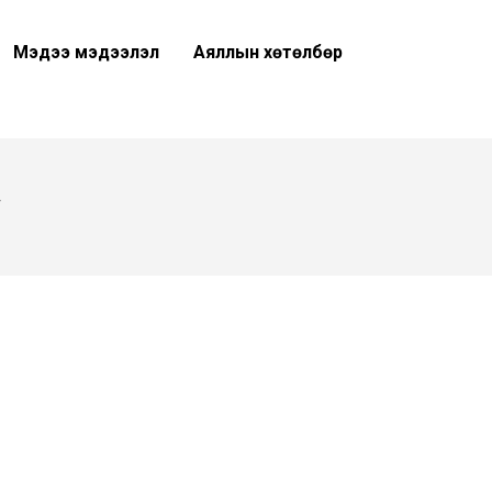
Мэдээ мэдээлэл
Аяллын хөтөлбөр
Г