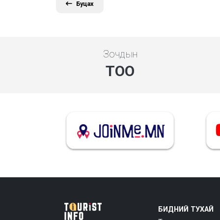
Буцах
Зочдын
ТОО
БИДНИЙ ТУХАЙ