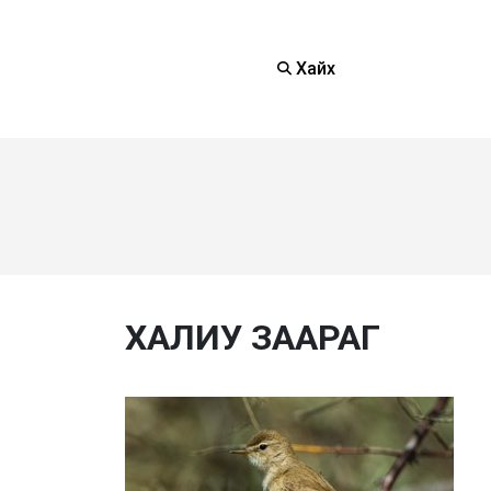
Хайх
ХАЛИУ ЗААРАГ