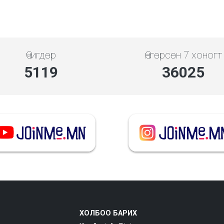
Өчигдөр
Өнгөрсөн 7 хоногт
5119
36025
ХОЛБОО БАРИХ