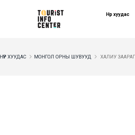
Нүүр хуудас
НҮҮР ХУУДАС
МОНГОЛ ОРНЫ ШУВУУД
ХАЛИУ ЗААРА