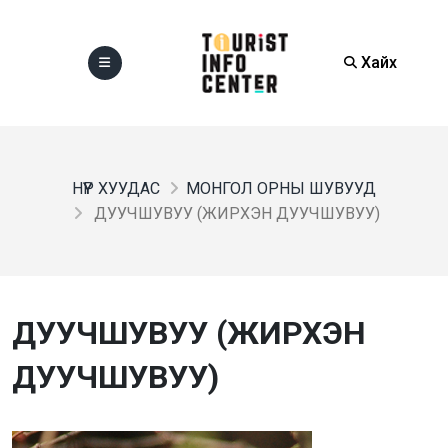
Хайх
НҮҮР ХУУДАС
МОНГОЛ ОРНЫ ШУВУУД
ДУУЧШУВУУ (ЖИРХЭН ДУУЧШУВУУ)
ДУУЧШУВУУ (ЖИРХЭН
ДУУЧШУВУУ)