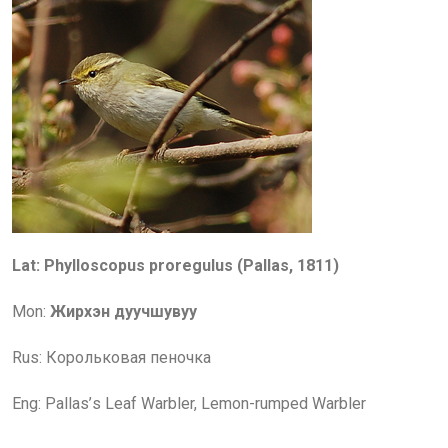
Lat: Phylloscopus proregulus (Pallas, 1811)
Mon:
Жирхэн дуучшувуу
Rus:
Корольковая пеночка
Eng:
Pallas
’
s Leaf
Warbler, Lemon-rumped Warbler