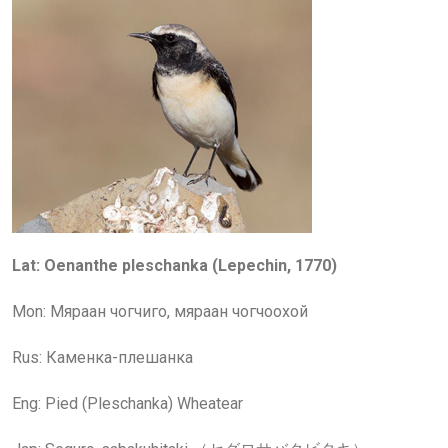
Lat: Oenanthe pleschanka (Lepechin, 1770)
Mon:
Мяраан чогчиго, мяраан чогчоохой
Rus:
Каменка-плешанка
Eng:
Pied (Pleschanka) Wheatear