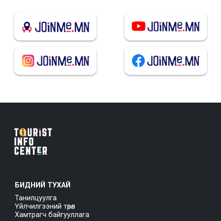
БИДНИЙ ТУХАЙ
Танилцуулга
Үйлчилгээний төрөл
Хамтрагч байгууллага