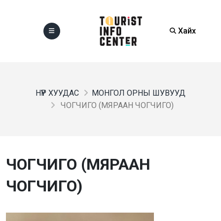
Хайх
НҮҮР ХУУДАС
МОНГОЛ ОРНЫ ШУВУУД
ЧОГЧИГО (МЯРААН ЧОГЧИГО)
ЧОГЧИГО (МЯРААН
ЧОГЧИГО)