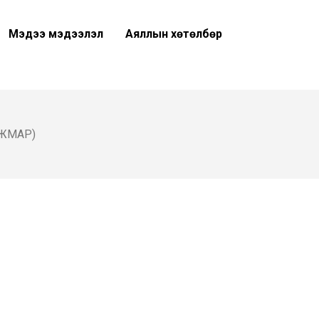
Мэдээ мэдээлэл
Аяллын хөтөлбөр
ЖМАР)