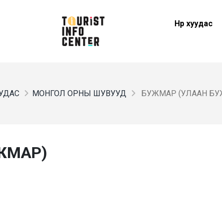
Нүүр хуудас
УУДАС
МОНГОЛ ОРНЫ ШУВУУД
БУЖМАР (УЛААН БУ
ЖМАР)