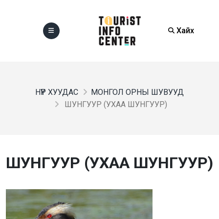
Хайх
НҮҮР ХУУДАС
МОНГОЛ ОРНЫ ШУВУУД
ШУНГУУР (УХАА ШУНГУУР)
ШУНГУУР (УХАА ШУНГУУР)