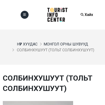
Хайх
НҮҮР ХУУДАС
МОНГОЛ ОРНЫ ШУВУУД
СОЛБИНХУШУУТ (ТОЛЬТ СОЛБИНХУШУУТ)
СОЛБИНХУШУУТ (ТОЛЬТ
СОЛБИНХУШУУТ)