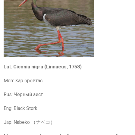
Lat: Ciconia nigra (Linnaeus, 1758)
Mon:
Хар өрөвтас
Rus:
Чёрный аист
Eng: Black Stork
Jap: Nabeko （ナベコ）