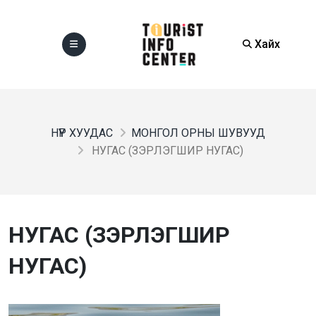
Хайх
НҮҮР ХУУДАС
МОНГОЛ ОРНЫ ШУВУУД
НУГАС (ЗЭРЛЭГШИР НУГАС)
НУГАС (ЗЭРЛЭГШИР
НУГАС)