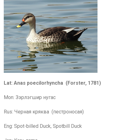
Lat: Anas poecilorhyncha (Forster, 1781)
Mon:
Зэрлэгшир нугас
Rus: Черная кряква
(
пестроносая
)
Eng: Spot-billed Duck, Spotbill Duck