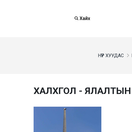
Хайх
НҮҮР ХУУДАС
ХАЛХГОЛ - ЯЛАЛТЫН Х