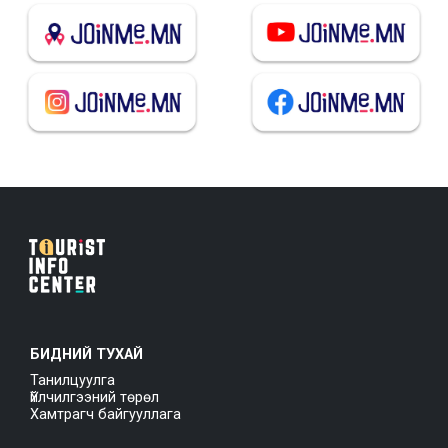
БИДНИЙ ТУХАЙ
Танилцуулга
Үйлчилгээний төрөл
Хамтрагч байгууллага