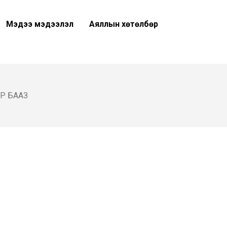
Мэдээ мэдээлэл
Аяллын хөтөлбөр
Р БААЗ