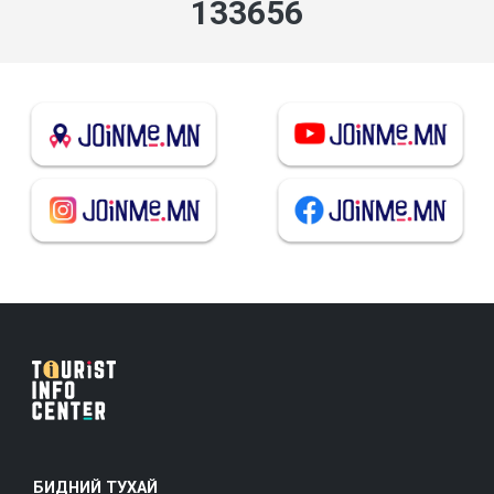
143203
БИДНИЙ ТУХАЙ