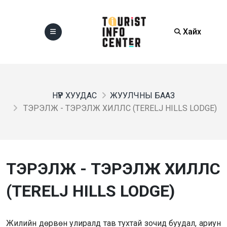
Хайх
НҮҮР ХУУДАС
ЖУУЛЧНЫ БААЗ
ТЭРЭЛЖ - ТЭРЭЛЖ ХИЛЛС (TERELJ HILLS LODGE)
ТЭРЭЛЖ - ТЭРЭЛЖ ХИЛЛС
(TERELJ HILLS LODGE)
Жилийн дөрвөн улиралд тав тухтай зочид буудал, ариун