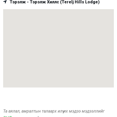
Тэрэлж - Тэрэлж Хиллс (Terelj Hills Lodge)
Та аялал, амралтын талаарх илүү их мэдээ мэдээллийг