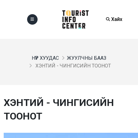
Хайх
НҮҮР ХУУДАС
ЖУУЛЧНЫ БААЗ
ХЭНТИЙ - ЧИНГИСИЙН ТООНОТ
ХЭНТИЙ - ЧИНГИСИЙН
ТООНОТ