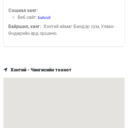
Сошиал хаяг:
Веб сайт:
Байхгүй
Байршил, хаяг:
Хэнтий аймаг Биндэр сум, Улаан-
Өндөрийн ард оршино.
Хэнтий - Чингисийн тоонот