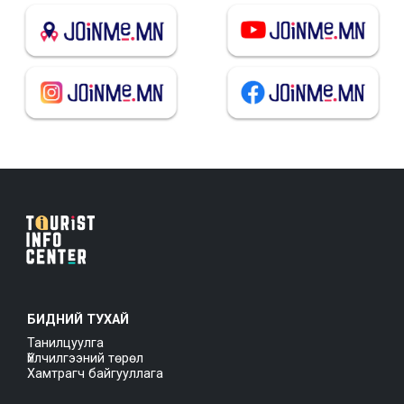
БИДНИЙ ТУХАЙ
Танилцуулга
Үйлчилгээний төрөл
Хамтрагч байгууллага