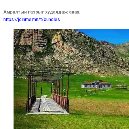
Амралтын газрыг худалдаж авах
:
https://joinme.mn/t/bundles