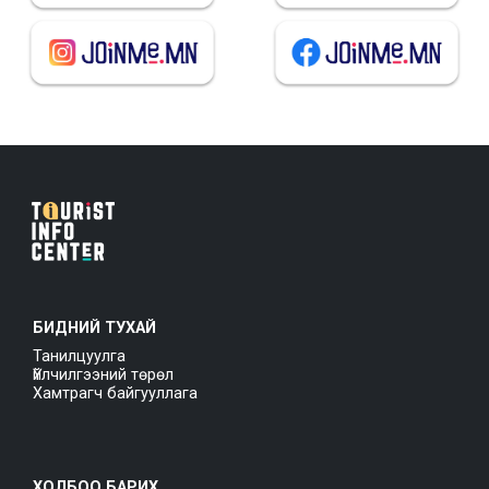
БИДНИЙ ТУХАЙ
Танилцуулга
Үйлчилгээний төрөл
Хамтрагч байгууллага
ХОЛБОО БАРИХ