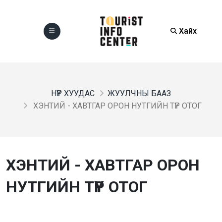
Хайх
НҮҮР ХУУДАС
ЖУУЛЧНЫ БААЗ
ХЭНТИЙ - ХАВТГАР ОРОН НУТГИЙН ТҮР ОТОГ
ХЭНТИЙ - ХАВТГАР ОРОН
НУТГИЙН ТҮР ОТОГ