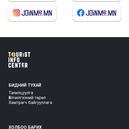
БИДНИЙ ТУХАЙ
Танилцуулга
Үйлчилгээний төрөл
Хамтрагч байгууллага
ХОЛБОО БАРИХ