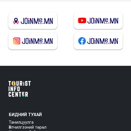
БИДНИЙ ТУХАЙ
Танилцуулга
Үйлчилгээний төрөл