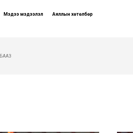
Мэдээ мэдээлэл
Аяллын хөтөлбөр
 БААЗ