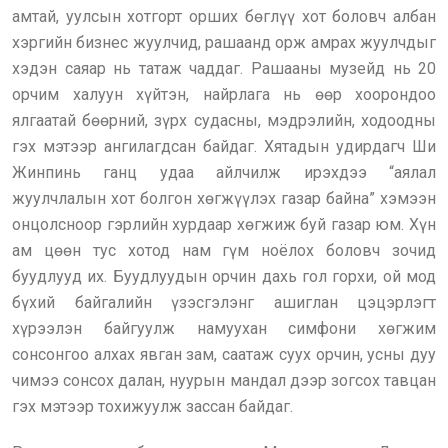
амтай, уулсын хотгорт орших бөглүү хот боловч албан
хэргийн бизнес жуулчид, рашаанд орж амрах жуулчдыг
хэдэн саяар нь татаж чаддаг. Рашааны музейд нь 20
орчим халуун хүйтэн, найрлага нь өөр хоорондоо
ялгаатай бөөрний, зүрх судасны, мэдрэлийн, ходоодны
гэх мэтээр ангилагдсан байдаг. Хятадын удирдагч Ши
Жинпинь ганц удаа айлчилж ирэхдээ “аялал
жуулчлалын хот болгон хөгжүүлэх газар байна” хэмээн
онцолсноор гэрлийн хурдаар хөгжиж буй газар юм. Хүн
ам цөөн тус хотод нам гүм ноёлох боловч зочид
буудлууд их. Буудлуудын орчин дахь гол горхи, ой мод
бүхий байгалийн үзэсгэлэнг ашиглан цэцэрлэгт
хүрээлэн байгуулж намуухан симфони хөгжим
сонсонгоо алхах явган зам, саатаж суух орчин, усны дуу
чимээ сонсох далан, нуурын мандал дээр зогсох тавцан
гэх мэтээр тохижуулж зассан байдаг.