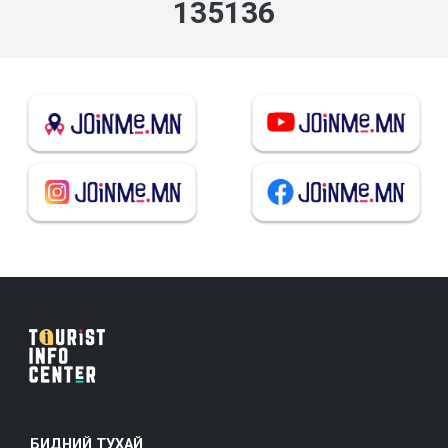
139963
БИДНИЙ ТУХАЙ