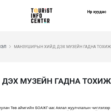
Нүүр хуудас
ЛЭЛ
МАНЗУШИРЫН ХИЙД ДЭХ МУЗЕЙН ГАДНА ТОХИЖ
ДЭХ МУЗЕЙН ГАДНА ТОХИ
улан Төв аймгийн БОАЖГ-аас Аялал жуулчлалын чиглэлээр 