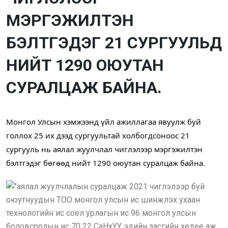
МЭРГЭЖИЛТЭН
БЭЛТГЭДЭГ 21 СУРГУУЛЬД
НИЙТ 1290 ОЮУТАН
СУРАЛЦАЖ БАЙНА.
Монгол Улсын хэмжээнд үйл ажиллагаа явуулж буй 
голлох 25 их дээд сургуультай холбогдсоноос 21 
сургууль нь аялал жуулчлал чиглэлээр мэргэжилтэн 
бэлтгэдэг бөгөөд нийт 1290 оюутан суралцаж байна. 