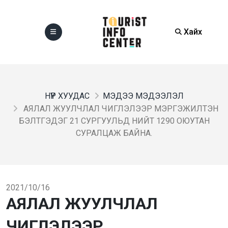
Хайх
НҮҮР ХУУДАС
МЭДЭЭ МЭДЭЭЛЭЛ
АЯЛАЛ ЖУУЛЧЛАЛ ЧИГЛЭЛЭЭР МЭРГЭЖИЛТЭН
БЭЛТГЭДЭГ 21 СУРГУУЛЬД НИЙТ 1290 ОЮУТАН
СУРАЛЦАЖ БАЙНА.
2021/10/16
АЯЛАЛ ЖУУЛЧЛАЛ
ЧИГЛЭЛЭЭР