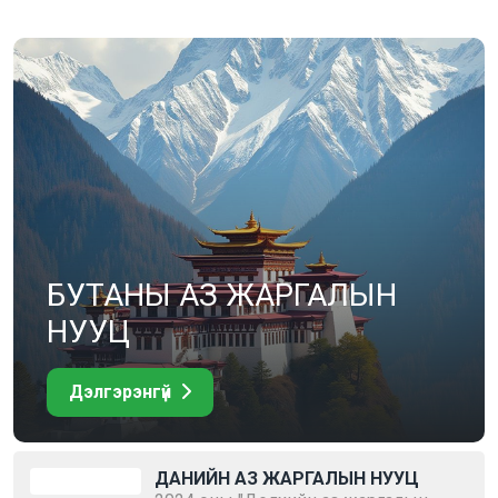
БУТАНЫ АЗ ЖАРГАЛЫН
НУУЦ
Дэлгэрэнгүй
ДАНИЙН АЗ ЖАРГАЛЫН НУУЦ