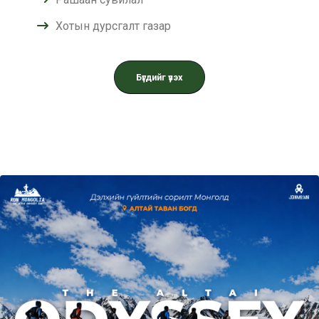
Хотын дурсгалт газар
Бүгдийг үзэх