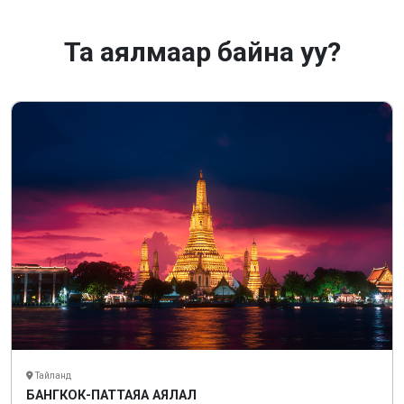
Та аялмаар байна уу?
Тайланд
БАНГКОК-ПАТТАЯА АЯЛАЛ