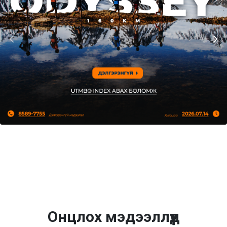
Онцлох мэдээллүүд