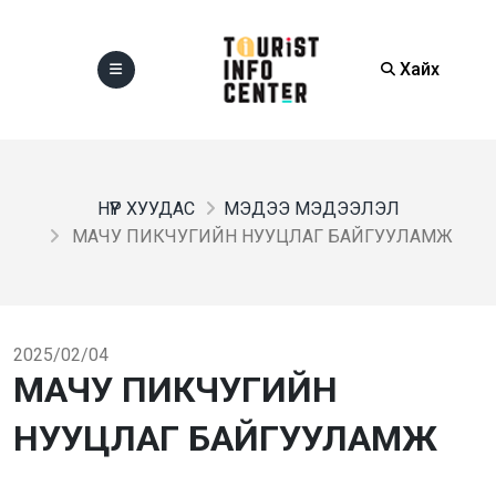
Хайх
НҮҮР ХУУДАС
МЭДЭЭ МЭДЭЭЛЭЛ
МАЧУ ПИКЧУГИЙН НУУЦЛАГ БАЙГУУЛАМЖ
2025/02/04
МАЧУ ПИКЧУГИЙН
НУУЦЛАГ БАЙГУУЛАМЖ