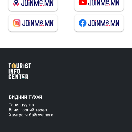
БИДНИЙ ТУХАЙ
Танилцуулга
Үйлчилгээний төрөл
Хамтрагч байгууллага