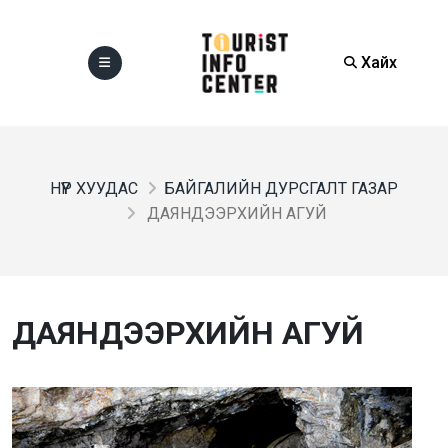
Хайх
НҮҮР ХУУДАС
БАЙГАЛИЙН ДУРСГАЛТ ГАЗАР
ДАЯНДЭЭРХИЙН АГУЙ
ДАЯНДЭЭРХИЙН АГУЙ