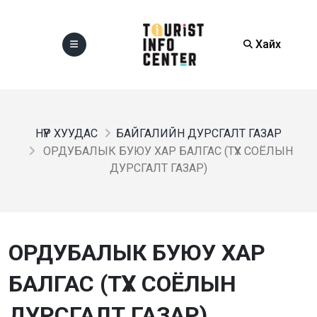
Хайх
НҮҮР ХУУДАС
БАЙГАЛИЙН ДУРСГАЛТ ГАЗАР
ОРДУБАЛЫК БУЮУ ХАР БАЛГАС (ТҮҮХ СОЁЛЫН
ДУРСГАЛТ ГАЗАР)
ОРДУБАЛЫК БУЮУ ХАР
БАЛГАС (ТҮҮХ СОЁЛЫН
ДУРСГАЛТ ГАЗАР)