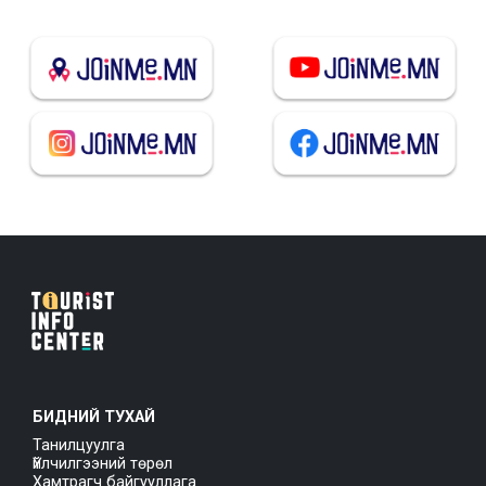
БИДНИЙ ТУХАЙ
Танилцуулга
Үйлчилгээний төрөл
Хамтрагч байгууллага