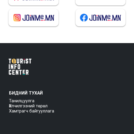
БИДНИЙ ТУХАЙ
Танилцуулга
Үйлчилгээний төрөл
Хамтрагч байгууллага