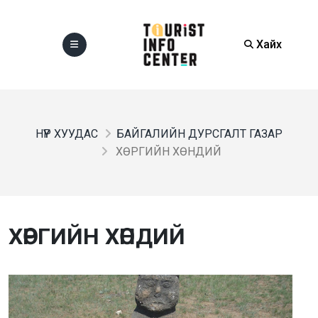
Хайх
НҮҮР ХУУДАС
БАЙГАЛИЙН ДУРСГАЛТ ГАЗАР
ХӨРГИЙН ХӨНДИЙ
ХӨРГИЙН ХӨНДИЙ