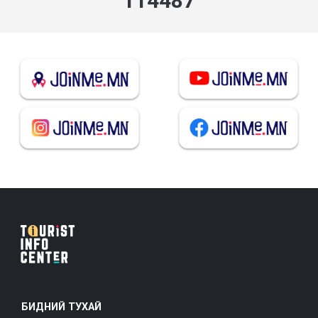
137384
БИДНИЙ ТУХАЙ