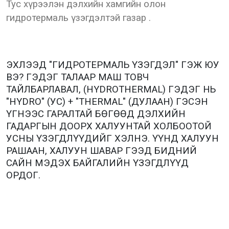
Тус хүрээлэн дэлхийн хамгийн олон
гидротермаль үзэгдэлтэй газар .
ЭХЛЭЭД "ГИДРОТЕРМАЛЬ ҮЗЭГДЭЛ" ГЭЖ ЮУ
ВЭ? ГЭДЭГ ТАЛААР МАШ ТОВЧ
ТАЙЛБАРЛАВАЛ, (HYDROTHERMAL) ГЭДЭГ НЬ
"HYDRO" (УС) + "THERMAL" (ДУЛААН) ГЭСЭН
ҮГНЭЭС ГАРАЛТАЙ БӨГӨӨД ДЭЛХИЙН
ГАДАРГЫН ДООРХ ХАЛУУНТАЙ ХОЛБООТОЙ
УСНЫ ҮЗЭГДЛҮҮДИЙГ ХЭЛНЭ. ҮҮНД ХАЛУУН
РАШААН, ХАЛУУН ШАВАР ГЭЭД БИДНИЙ
САЙН МЭДЭХ БАЙГАЛИЙН ҮЗЭГДЛҮҮД
ОРДОГ.