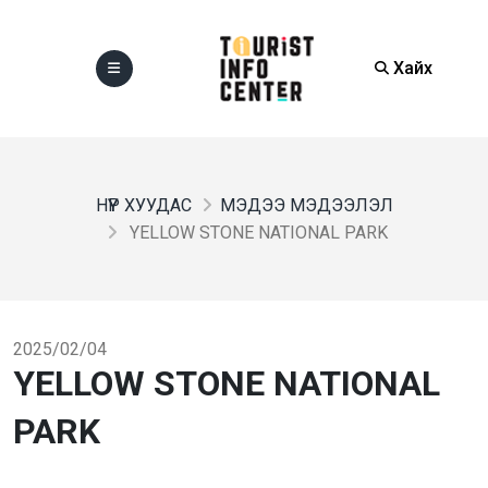
Хайх
НҮҮР ХУУДАС
МЭДЭЭ МЭДЭЭЛЭЛ
YELLOW STONE NATIONAL PARK
2025/02/04
YELLOW STONE NATIONAL
PARK