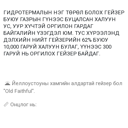
ГИДРОТЕРМАЛЫН НЭГ ТӨРӨЛ БОЛОХ ГЕЙЗЕР
БУЮУ ГАЗРЫН ГҮНЭЭС БУЦАЛСАН ХАЛУУН
УС, УУР ХҮЧТЭЙ ОРГИЛОН ГАРДАГ
БАЙГАЛИЙН ҮЗЭГДЭЛ ЮМ. ТУС ХҮРЭЭЛЭНД
ДЭЛХИЙН НИЙТ ГЕЙЗЕРИЙН 62% БУЮУ
10,000 ГАРУЙ ХАЛУУН БУЛАГ, ҮҮНЭЭС 300
ГАРУЙ НЬ ОРГИЛОХ ГЕЙЗЕР БАЙДАГ.
🌋 Йеллоустоуны хамгийн алдартай гейзер бол
"Old Faithful".
📏 Онцлог нь: