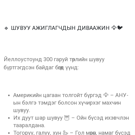
🔹 ШУВУУ АЖИГЛАГЧДЫН ДИВААЖИН 🦅🐦
Йеллоустоунд 300 гаруй төрлийн шувуу
бүртгэгдсэн байдаг бөгөөд үүнд:
Америкийн цагаан толгойт бүргэд 🦅 – АНУ-
ын бэлгэ тэмдэг болсон хүчирхэг махчин
шувуу.
Их дуут шар шувуу 🦉 – Ойн бүсэд ихэвчлэн
тааралдана.
Тогоруу, галуу, хун 🦢 – Гол мөрөн, намаг бүсэд