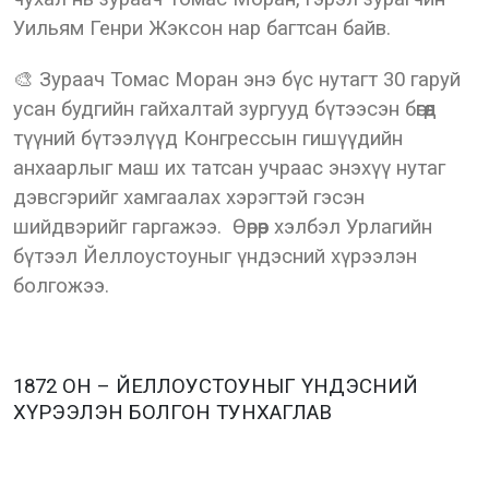
Уильям Генри Жэксон нар багтсан байв.
🎨 Зураач Томас Моран энэ бүс нутагт 30 гаруй
усан будгийн гайхалтай зургууд бүтээсэн бөгөөд
түүний бүтээлүүд Конгрессын гишүүдийн
анхаарлыг маш их татсан учраас энэхүү нутаг
дэвсгэрийг хамгаалах хэрэгтэй гэсэн
шийдвэрийг гаргажээ. Өөрөөр хэлбэл Урлагийн
бүтээл Йеллоустоуныг үндэсний хүрээлэн
болгожээ.
1872 ОН – ЙЕЛЛОУСТОУНЫГ ҮНДЭСНИЙ
ХҮРЭЭЛЭН БОЛГОН ТУНХАГЛАВ