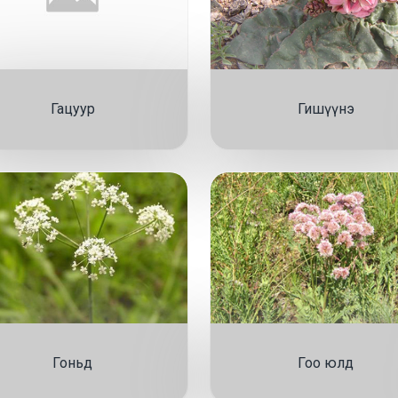
Гацуур
Гишүүнэ
Гоньд
Гоо юлд