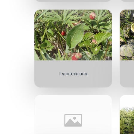
Гүзээлзгэнэ