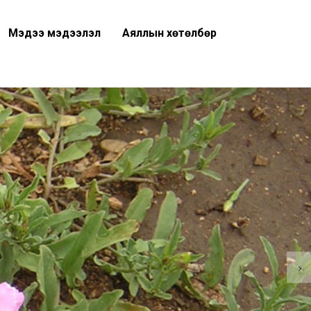
Мэдээ мэдээлэл
Аяллын хөтөлбөр