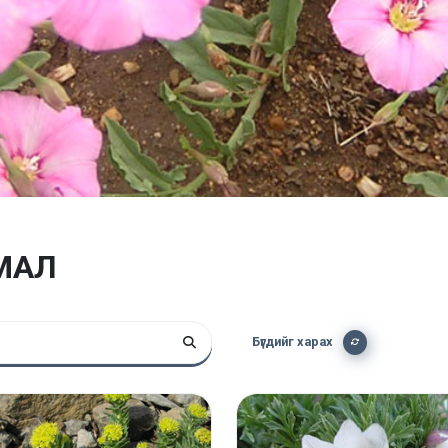
МАЛ
Бүгдийг харах