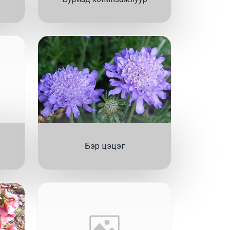
Бэр цэцэг