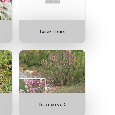
Говийн ганга
Гоохгор сухай