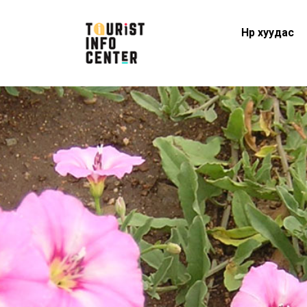
Нүүр хуудас