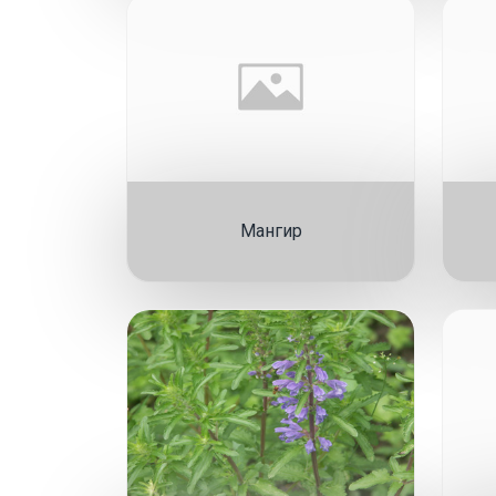
Мангир