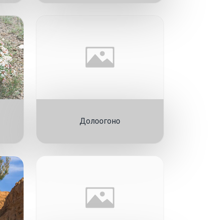
Долоогоно