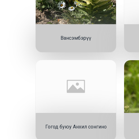
Вансэмбэрүү
Гогод буюу Анхил сонгино