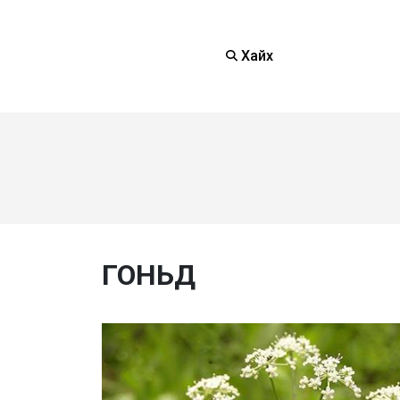
Хайх
ГОНЬД