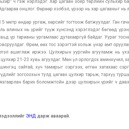
ьхир” ч гэж нэрлэдэг. Хар цагаан хоёр төрлийн сульхир ба
йдгаараа онцлог. Өөрөөр хэлбэл, үрээр нь хар цагааныг нь я
1.5 метр өндөр ургаж, хөрсийг тогтоож батжуулдаг. Ган гач
 алиных нь үрийг түүж хүнсэнд хэрэглэдэг бөгөөд үрэнд н
вьд үр тарианы ургамлаас дутахааргүй байдаг. Уураг тос
овсруулдаг. Өрөм, өөх тос зэрэгтэй хольж үнэр амт оруул
тэл ашиглаж иржээ. Цулхирын уургийн агууламж нь үх
л цулхир 21-23 хувь агуулдаг. Мөн үл орлогдох аминхүчил, 
ингэц сайтай, хүч тамирыг сэргээх, өтгөн хатахаас сэр
нүүдлийг зогсоохын тулд цагаан цулхир тарьж, тэрхүү тур
згаарлан барих боломжтойн дээр цулхирын үрийг ч давх
 мэдээллийг
ЭНД
дарж аваарай.