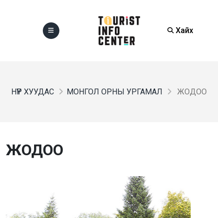
Хайх
НҮҮР ХУУДАС
МОНГОЛ ОРНЫ УРГАМАЛ
ЖОДОО
ЖОДОО