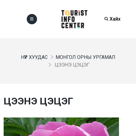
Хайх
НҮҮР ХУУДАС
МОНГОЛ ОРНЫ УРГАМАЛ
ЦЭЭНЭ ЦЭЦЭГ
ЦЭЭНЭ ЦЭЦЭГ