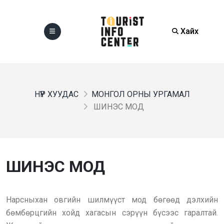
Хайх
НҮҮР ХУУДАС
МОНГОЛ ОРНЫ УРГАМАЛ
ШИНЭС МОД
ШИНЭС МОД
Нарсныхан овгийн шилмүүст мод бөгөөд дэлхийн
бөмбөрцгийн хойд хагасын сэрүүн бүсээс гаралтай.