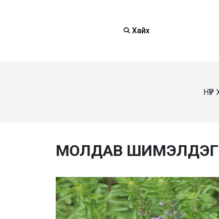
Хайх
НҮҮР
МОЛДАВ ШИМЭЛДЭГ