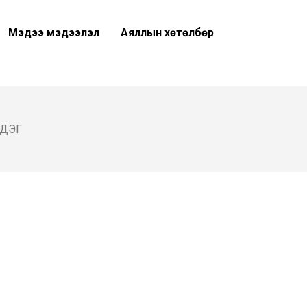
Мэдээ мэдээлэл
Аяллын хөтөлбөр
ДЭГ