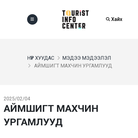
Хайх
НҮҮР ХУУДАС
МЭДЭЭ МЭДЭЭЛЭЛ
АЙМШИГТ МАХЧИН УРГАМЛУУД
2025/02/04
АЙМШИГТ МАХЧИН
УРГАМЛУУД