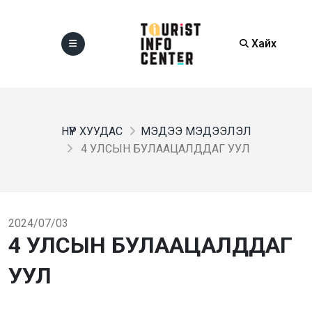
Хайх
НҮҮР ХУУДАС
МЭДЭЭ МЭДЭЭЛЭЛ
4 УЛСЫН БУЛААЦАЛДДАГ УУЛ
2024/07/03
4 УЛСЫН БУЛААЦАЛДДАГ
УУЛ