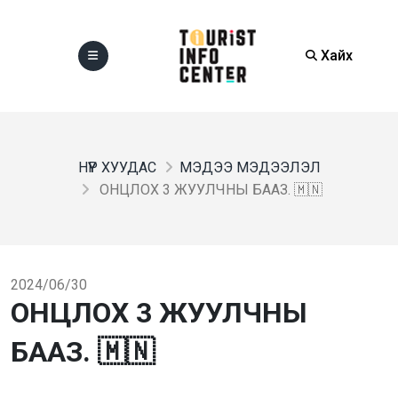
Хайх
НҮҮР ХУУДАС
МЭДЭЭ МЭДЭЭЛЭЛ
ОНЦЛОХ 3 ЖУУЛЧНЫ БААЗ. 🇲🇳
2024/06/30
ОНЦЛОХ 3 ЖУУЛЧНЫ
БААЗ. 🇲🇳