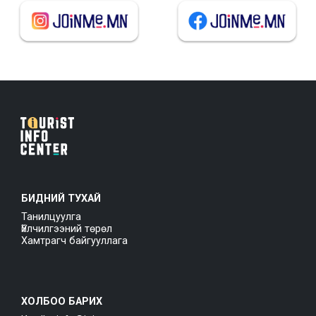
БИДНИЙ ТУХАЙ
Танилцуулга
Үйлчилгээний төрөл
Хамтрагч байгууллага
ХОЛБОО БАРИХ