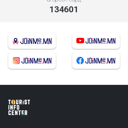
144215