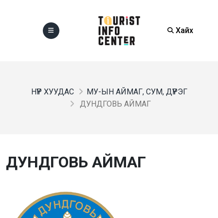
Хайх
НҮҮР ХУУДАС
МУ-ЫН АЙМАГ, СУМ, ДҮҮРЭГ
ДУНДГОВЬ АЙМАГ
ДУНДГОВЬ АЙМАГ