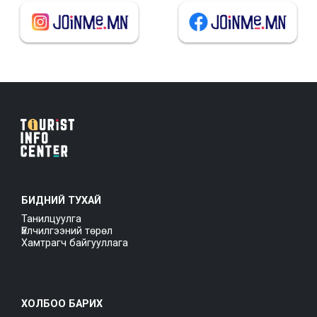
БИДНИЙ ТУХАЙ
Танилцуулга
Үйлчилгээний төрөл
Хамтрагч байгууллага
ХОЛБОО БАРИХ