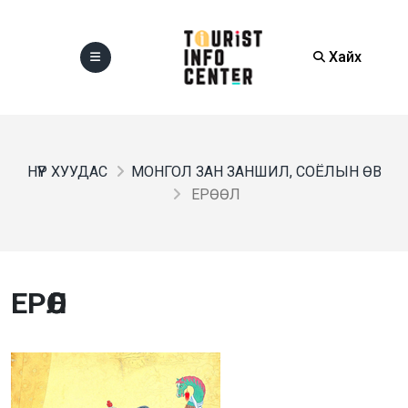
Хайх
НҮҮР ХУУДАС
МОНГОЛ ЗАН ЗАНШИЛ, СОЁЛЫН ӨВ
ЕРӨӨЛ
ЕРӨӨЛ