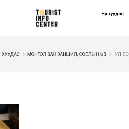
Нүүр хуудас
ҮР ХУУДАС
МОНГОЛ ЗАН ЗАНШИЛ, СОЁЛЫН ӨВ
УЛ Б