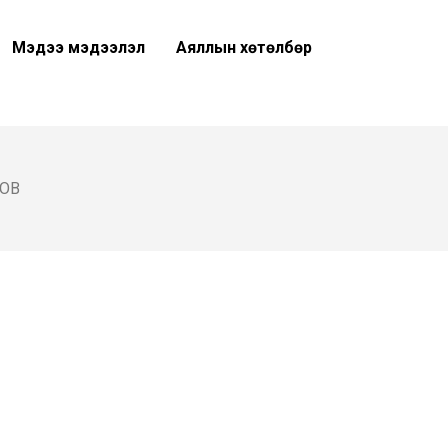
Мэдээ мэдээлэл
Аяллын хөтөлбөр
ООВ