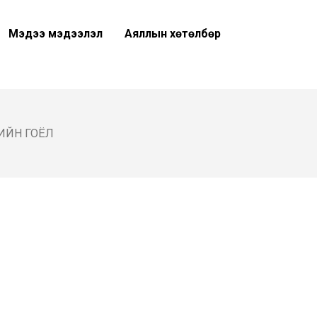
Мэдээ мэдээлэл
Аяллын хөтөлбөр
ИЙН ГОЁЛ