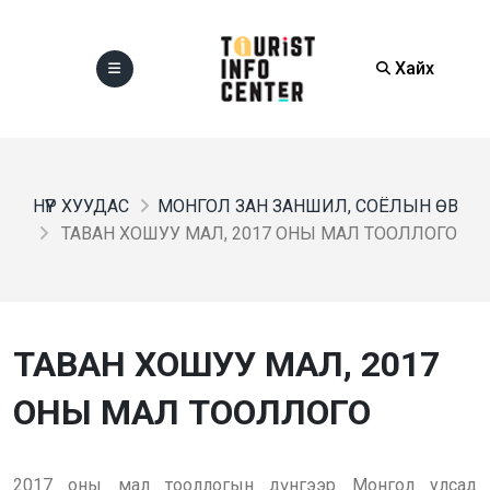
Хайх
НҮҮР ХУУДАС
МОНГОЛ ЗАН ЗАНШИЛ, СОЁЛЫН ӨВ
ТАВАН ХОШУУ МАЛ, 2017 ОНЫ МАЛ ТООЛЛОГО
ТАВАН ХОШУУ МАЛ, 2017
ОНЫ МАЛ ТООЛЛОГО
2017 оны мал тооллогын дүнгээр Монгол улсад