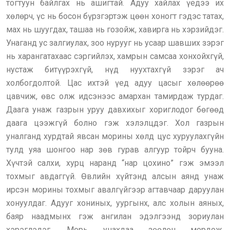
тогтуун байлгах нь ашигтай. Адуу хайлах үедээ их
хөлөрч, үс нь босон бүрзгэртэж цөөн хоногт гэдэс татах,
мах нь шуугдах, ташаа нь гозойж, хавирга нь хэрзийдэг.
Унаганд ус залгиулах, зоо нурууг нь усаар шавших зэрэг
нь харангатахаас сэргийлэх, хамрын самсаа хонхойхгүй,
нустаж битүүрэхгүй, нүд нуухтахгүй зэрэг ач
холбогдолтой. Цас ихтэй үед адуу цасыг хөлөөрөө
цавчиж, өвс олж идсэнээс амархан тамирдаж турдаг.
Даага унаж газрын уруу давхихыг хориглодог бөгөөд
даага цээжгүй болно гэж хэлэлцдэг. Хол газрын
уналганд хурдтай явсан морины хөлд цус хуруулахгүйн
тулд уяа шонгоо нар зөв гурав алгуур тойрч бууна.
Хүчтэй салхи, хурц наранд “нар цохино” гэж эмээл
тохмыг авдаггүй. Өвлийн хүйтэнд алсын аянд унаж
ирсэн морины тохмыг авалгүйгээр агтавчаар даруулан
хонуулдаг. Адууг хониных, уургынх, алс холын аяных,
баяр наадмынх гэж ангилан эдэлгээнд зориулан
хэрэглэдэг. Морь унахдаа зөөлөн мордож,