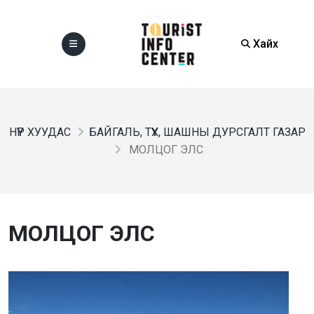
Хайх
НҮҮР ХУУДАС
БАЙГАЛЬ, ТҮҮХ, ШАШНЫ ДУРСГАЛТ ГАЗАР
МОЛЦОГ ЭЛС
МОЛЦОГ ЭЛС